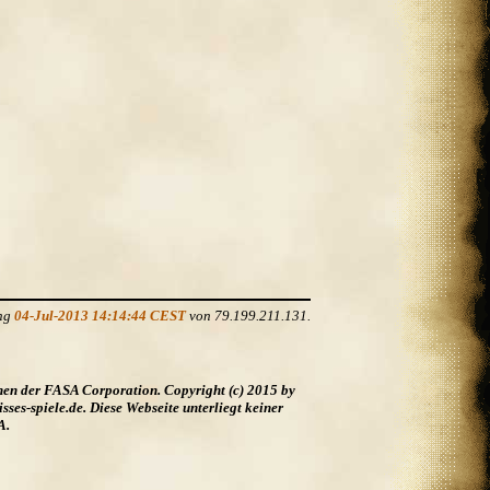
ung
04-Jul-2013 14:14:44 CEST
von 79.199.211.131.
hen der FASA Corporation. Copyright (c) 2015 by
es-spiele.de. Diese Webseite unterliegt keiner
A.