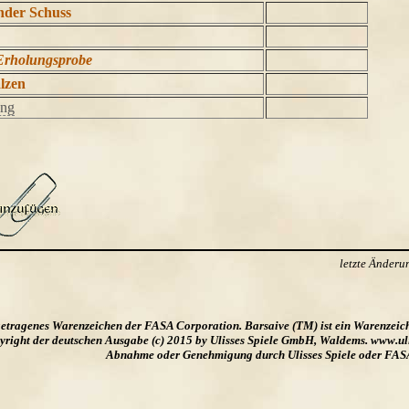
nder Schuss
Erholungsprobe
lzen
ung
letzte Änder
ngetragenes Warenzeichen der FASA Corporation. Barsaive (TM) ist ein Warenzeic
ight der deutschen Ausgabe (c) 2015 by Ulisses Spiele GmbH, Waldems. www.uliss
Abnahme oder Genehmigung durch Ulisses Spiele oder FAS