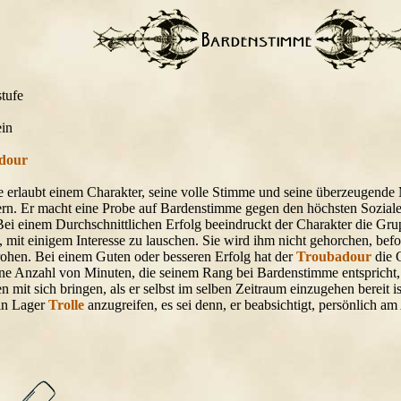
tufe
in
dour
 erlaubt einem Charakter, seine volle Stimme und seine überzeugende 
rn. Er macht eine Probe auf Bardenstimme gegen den höchsten Soziale
 Bei einem Durchschnittlichen Erfolg beeindruckt der Charakter die Gru
 mit einigem Interesse zu lauschen. Sie wird ihm nicht gehorchen, befol
rohen. Bei einem Guten oder besseren Erfolg hat der
Troubadour
die 
ne Anzahl von Minuten, die seinem Rang bei Bardenstimme entspricht, 
n mit sich bringen, als er selbst im selben Zeitraum einzugehen bereit i
ein Lager
Trolle
anzugreifen, es sei denn, er beabsichtigt, persönlich am