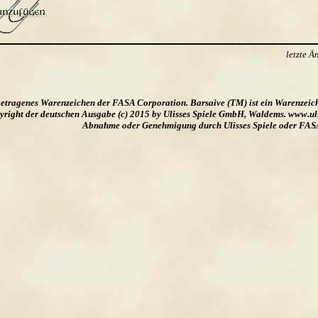
letzte 
ngetragenes Warenzeichen der FASA Corporation. Barsaive (TM) ist ein Warenzeic
ight der deutschen Ausgabe (c) 2015 by Ulisses Spiele GmbH, Waldems. www.uliss
Abnahme oder Genehmigung durch Ulisses Spiele oder FAS