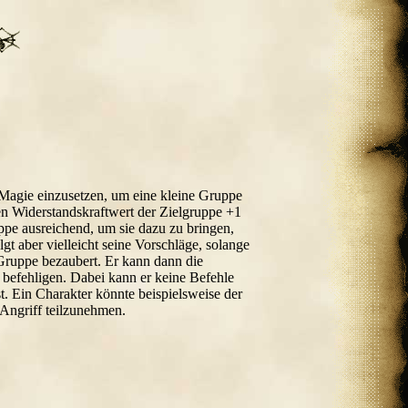
Magie einzusetzen, um eine kleine Gruppe
n Widerstandskraftwert der Zielgruppe +1
ppe ausreichend, um sie dazu zu bringen,
gt aber vielleicht seine Vorschläge, solange
Gruppe bezaubert. Er kann dann die
befehligen. Dabei kann er keine Befehle
st. Ein Charakter könnte beispielsweise der
 Angriff teilzunehmen.