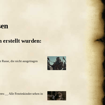
sen
 erstellt wurden:
 Rasse, die nicht ausgetragen
s:__ Alle Fenrirskinder sehen in