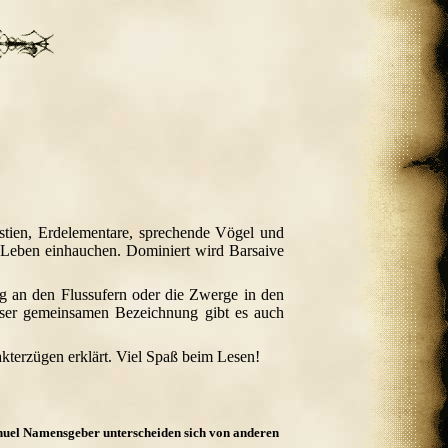
ien, Erdelementare, sprechende Vögel und
z Leben einhauchen. Dominiert wird Barsaive
ng an den Flussufern oder die Zwerge in den
ieser gemeinsamen Bezeichnung gibt es auch
kterzügen erklärt. Viel Spaß beim Lesen!
anuel Namensgeber unterscheiden sich von anderen