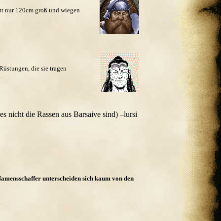
itt nur 120cm groß und wiegen
üstungen, die sie tragen
 nicht die Rassen aus Barsaive sind) –lursi
 Namensschaffer unterscheiden sich kaum von den