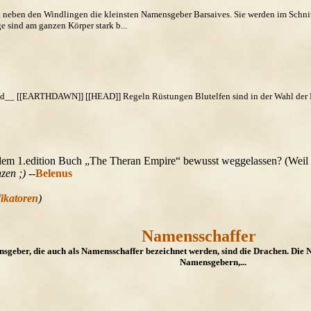
 neben den Windlingen die kleinsten Namensgeber Barsaives. Sie werden im Schn
 sind am ganzen Körper stark b...
d__ [[EARTHDAWN]] [[HEAD]] Regeln Rüstungen Blutelfen sind in der Wahl der R
dem 1.edition Buch „The Theran Empire“ bewusst weggelassen? (Weil es
zen ;)
--
Belenus
ikatoren
)
Namensschaffer
sgeber, die auch als Namensschaffer bezeichnet werden, sind die Drachen. Die
Namensgebern,...