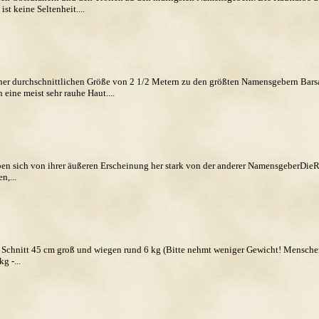
st keine Seltenheit....
iner durchschnittlichen Größe von 2 1/2 Metern zu den größten Namensgebern Bars
eine meist sehr rauhe Haut....
en sich von ihrer äußeren Erscheinung her stark von der anderer NamensgeberDieR
n,...
Schnitt 45 cm groß und wiegen rund 6 kg (Bitte nehmt weniger Gewicht! Menschen
g -...