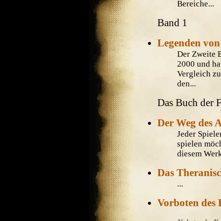
Bereiche...
Band 1
Legenden von
Der Zweite 
2000 und hat
Vergleich zu
den...
Das Buch der F
Der Weg des 
Jeder Spiele
spielen möch
diesem Werk
Das Theranis
...
Vorboten des 