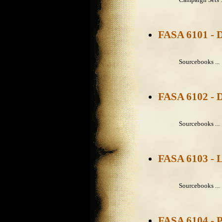
FASA 6101 - D
Sourcebooks ...
FASA 6102 - D
Sourcebooks ...
FASA 6103 - 
Sourcebooks ...
FASA 6104 - P