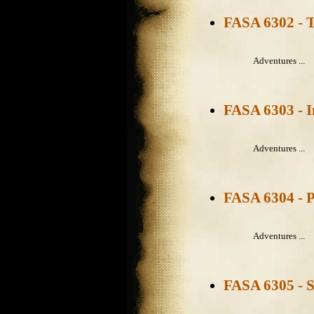
FASA 6302 - Te
Adventures ...
FASA 6303 - I
Adventures ...
FASA 6304 - P
Adventures ...
FASA 6305 - S