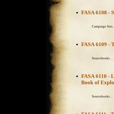
FASA 6108 - 
Campaign Sets .
FASA 6109 - T
Sourcebooks ...
FASA 6110 - L
Book of Explo
Sourcebooks ...