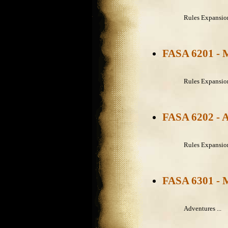
Rules Expansion
FASA 6201 - M
Rules Expansion
FASA 6202 - A
Rules Expansion
FASA 6301 - M
Adventures ...