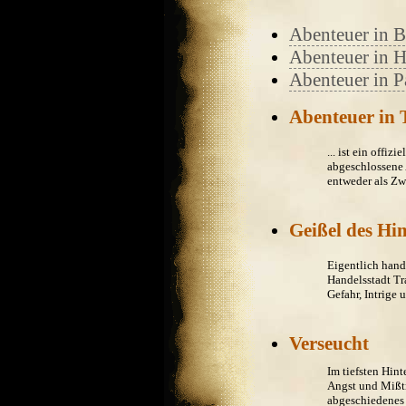
Abenteuer in B
Abenteuer in 
Abenteuer in P
Abenteuer in 
... ist ein offiz
abgeschlossene 
entweder als Zw
Geißel des Hi
Eigentlich hand
Handelsstadt Tra
Gefahr, Intrige 
Verseucht
Im tiefsten Hin
Angst und Mißtr
abgeschiedenes 