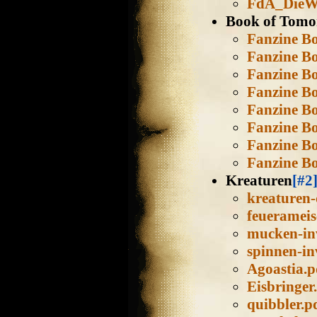
FdA_DieWi
Book of Tomo
Fanzine Bo
Fanzine Bo
Fanzine Bo
Fanzine Bo
Fanzine Bo
Fanzine Bo
Fanzine Bo
Fanzine Bo
Kreaturen
[#2
kreaturen-
feuerameis
mucken-in
spinnen-in
Agoastia.p
Eisbringer
quibbler.p