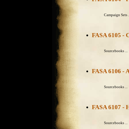
Campaign Sets .
FASA 6105 - C
Sourcebooks ...
FASA 6106 - 
Sourcebooks ...
FASA 6107 - 
Sourcebooks ...