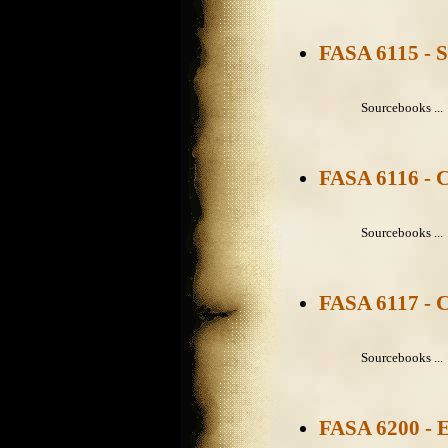
FASA 6115 - Se
Sourcebooks ...
FASA 6116 - C
Sourcebooks ...
FASA 6117 - C
Sourcebooks ...
FASA 6200 -