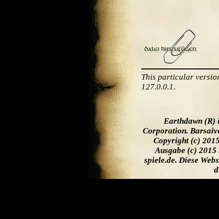
This particular versi
127.0.0.1
.
Earthdawn (R) 
Corporation. Barsaiv
Copyright (c) 201
Ausgabe (c) 2015 
spiele.de. Diese Web
d