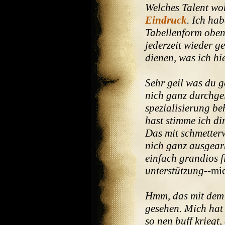
Welches Talent wo
Eindruck
. Ich ha
Tabellenform oben
jederzeit wieder ge
dienen, was ich hie
Sehr geil was du 
nich ganz durchgel
spezialisierung b
hast stimme ich d
Das mit schmetter
nich ganz ausgear
einfach grandios f
unterstützung
--mi
Hmm, das mit dem 
gesehen. Mich hat 
so nen buff kriegt,