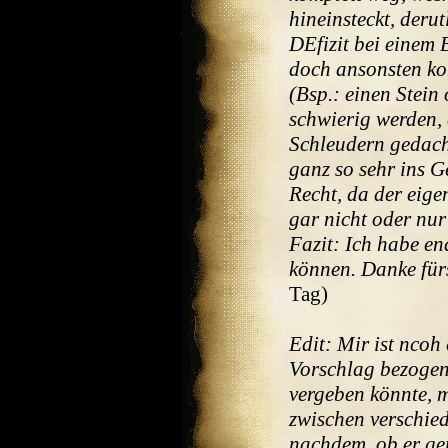
hineinsteckt, derut
DEfizit bei einem 
doch ansonsten ko
(Bsp.: einen Stein
schwierig werden, 
Schleudern gedach
ganz so sehr ins G
Recht, da der eige
gar nicht oder nur
Fazit: Ich habe en
können. Danke für
Tag)
Edit: Mir ist ncoh
Vorschlag bezogen
vergeben könnte, m
zwischen verschie
nachdem, ob er ge