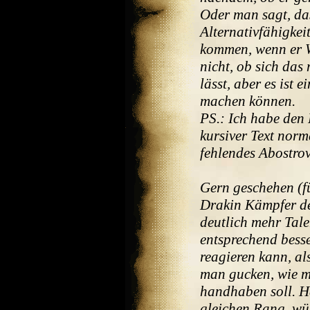
Oder man sagt, da
Alternativfähigkei
kommen, wenn er W
nicht, ob sich das
lässt, aber es ist 
machen können.
PS.: Ich habe den 
kursiver Text norm
fehlendes Abostro
Gern geschehen (f
Drakin Kämpfer de
deutlich mehr Tal
entsprechend besse
reagieren kann, al
man gucken, wie m
handhaben soll. Hä
gleichen Rang, wür