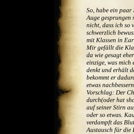
So, habe ein paar 
Auge gesprungen s
nicht, dass ich so 
schwerzlich bewus
mit Klassen in Ea
Mir gefällt die Kl
da wie gesagt ehe
einzige, was mich e
denkt und erhält 
bekommt er dadurc
etwas nachbessern,
Vorschlag: Der Ch
durch(oder hat shc
auf seiner Stirn au
oder so etwas. Kau
verdampft das Blu
Austausch für die 