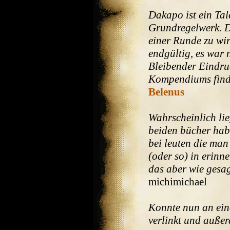
Dakapo ist ein Ta
Grundregelwerk. Di
einer Runde zu wir
endgültig, es war 
Bleibender Eindruc
Kompendiums finden
Belenus
Wahrscheinlich lie
beiden bücher habt
bei leuten die man
(oder so) in erinn
das aber wie gesa
michimichael
Konnte nun an ei
verlinkt und auße