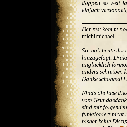
doppelt so weit l
einfach verdoppelt
Der rest kommt no
michimichael
So, hab heute doch
hinzugefügt. Draki
unglücklich formol
anders schreiben 
Danke schonmal für
Finde die Idee dies
vom Grundgedanke
sind mir folgenden
funktioniert nicht
bisher keine Diszi