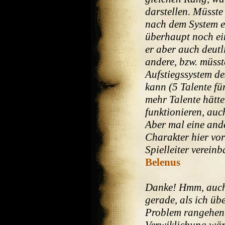
darstellen. Müsste
nach dem System ei
überhaupt noch ei
er aber auch deutl
andere, bzw. müss
Aufstiegssystem d
kann (5 Talente für
mehr Talente hätte
funktionieren, auc
Aber mal eine and
Charakter hier vor
Spielleiter vereinb
Belenus
Danke! Hmm, auch
gerade, als ich üb
Problem rangehen k