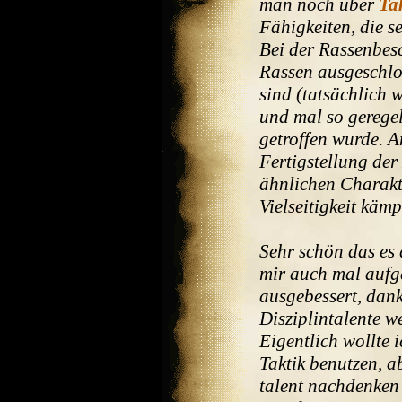
man noch über
Ta
Fähigkeiten, die s
Bei der Rassenbesc
Rassen ausgeschlos
sind (tatsächlich 
und mal so geregel
getroffen wurde. A
Fertigstellung der
ähnlichen Charakt
Vielseitigkeit kämp
Sehr schön das es 
mir auch mal aufge
ausgebessert, dank
Disziplintalente w
Eigentlich wollte i
Taktik benutzen, 
talent nachdenken