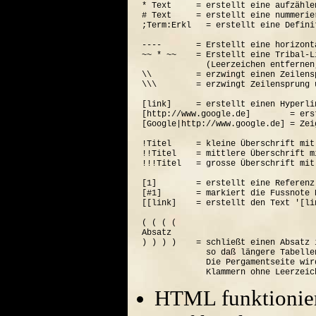
* Text     = erstellt eine aufzähle
# Text     = erstellt eine nummerie
;Term:Erkl   = erstellt eine Defini
----       = Erstellt eine horizont
~~ * ~~    = Erstellt eine Tribal-Li
             (Leerzeichen entfernen
\\         = erzwingt einen Zeilensp
\\\        = erzwingt Zeilensprung 
[link]     = erstellt einen Hyperli
[http://www.google.de]        = ers
[Google|http://www.google.de] = Zei
!Titel     = kleine Überschrift mit
!!Titel    = mittlere Überschrift m
!!!Titel   = grosse Überschrift mit
[1]        = erstellt eine Referenz
[#1]       = markiert die Fussnote N
[[link]    = erstellt den Text '[lin
( ( ( (  

Absatz

) ) ) )    = schließt einen Absatz 
             so daß längere Tabelle
             Die Pergamentseite wir
HTML funktionier