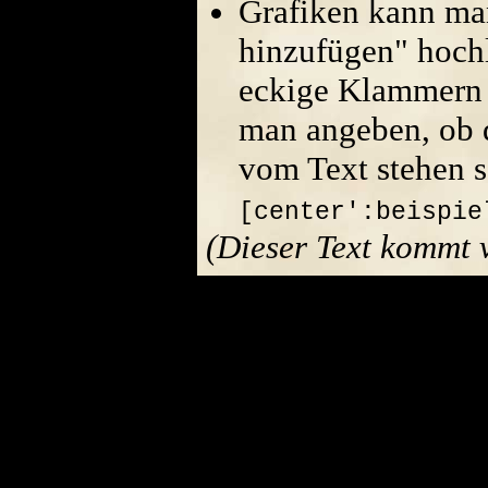
Grafiken kann ma
hinzufügen" hoch
eckige Klammern 
man angeben, ob di
vom Text stehen s
[center':beispie
(Dieser Text kommt