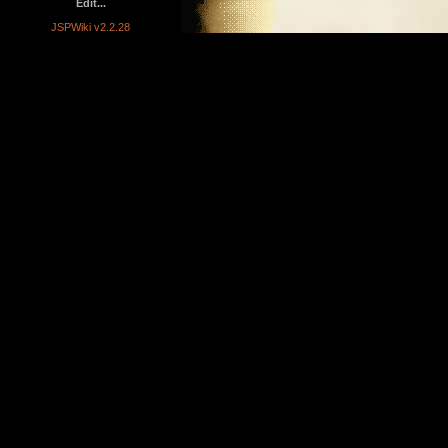
Edit...
JSPWiki v2.2.28