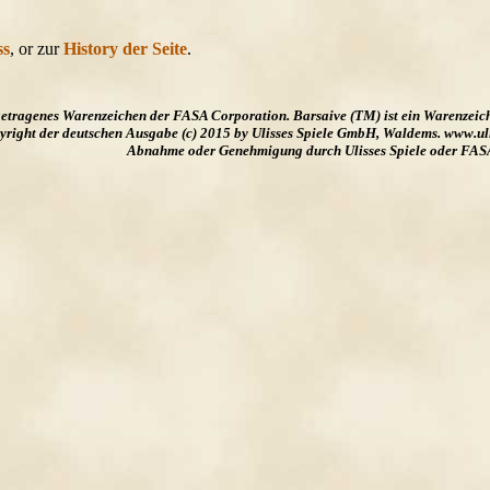
ss
, or zur
History der Seite
.
ngetragenes Warenzeichen der FASA Corporation. Barsaive (TM) ist ein Warenzeic
ight der deutschen Ausgabe (c) 2015 by Ulisses Spiele GmbH, Waldems. www.uliss
Abnahme oder Genehmigung durch Ulisses Spiele oder FAS