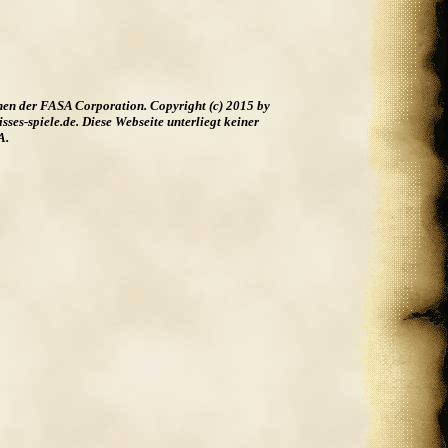
hen der FASA Corporation. Copyright (c) 2015 by
es-spiele.de. Diese Webseite unterliegt keiner
A.