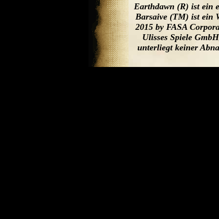
Earthdawn (R) ist ein
Barsaive (TM) ist ein
2015 by FASA Corporat
Ulisses Spiele GmbH,
unterliegt keiner Ab