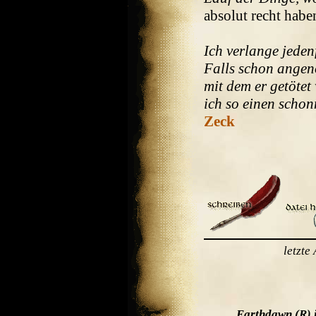
absolut recht hab
Ich verlange jeden
Falls schon angeno
mit dem er getötet
ich so einen schon
Zeck
letzt
Earthdawn (R) 