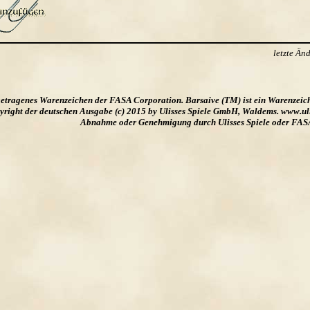
letzte Ä
ngetragenes Warenzeichen der FASA Corporation. Barsaive (TM) ist ein Warenzeic
ight der deutschen Ausgabe (c) 2015 by Ulisses Spiele GmbH, Waldems. www.uliss
Abnahme oder Genehmigung durch Ulisses Spiele oder FAS