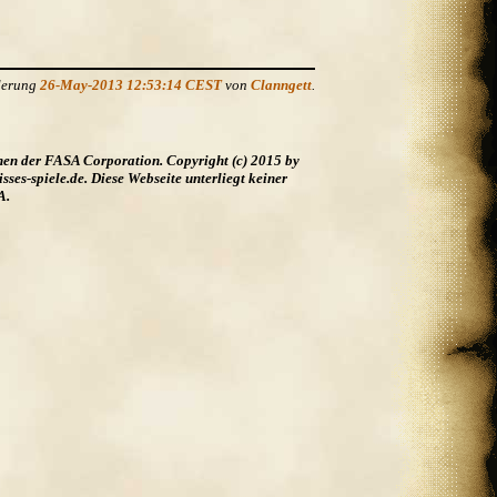
nderung
26-May-2013 12:53:14 CEST
von
Clanngett
.
hen der FASA Corporation. Copyright (c) 2015 by
es-spiele.de. Diese Webseite unterliegt keiner
A.