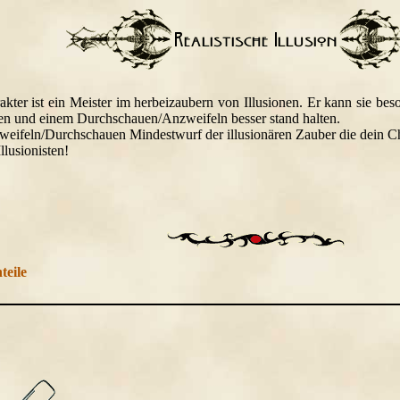
akter ist ein Meister im herbeizaubern von Illusionen. Er kann sie bes
en und einem Durchschauen/Anzweifeln besser stand halten.
eifeln/Durchschauen Mindestwurf der illusionären Zauber die dein Ch
llusionisten!
teile