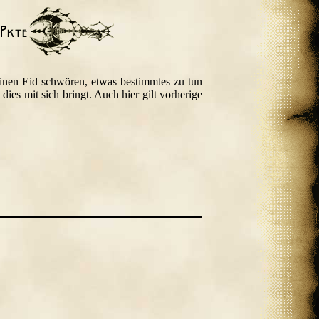
einen Eid schwören, etwas bestimmtes zu tun
ies mit sich bringt. Auch hier gilt vorherige