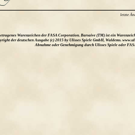
letzte Ä
ngetragenes Warenzeichen der FASA Corporation. Barsaive (TM) ist ein Warenzeic
ight der deutschen Ausgabe (c) 2015 by Ulisses Spiele GmbH, Waldems. www.uliss
Abnahme oder Genehmigung durch Ulisses Spiele oder FAS