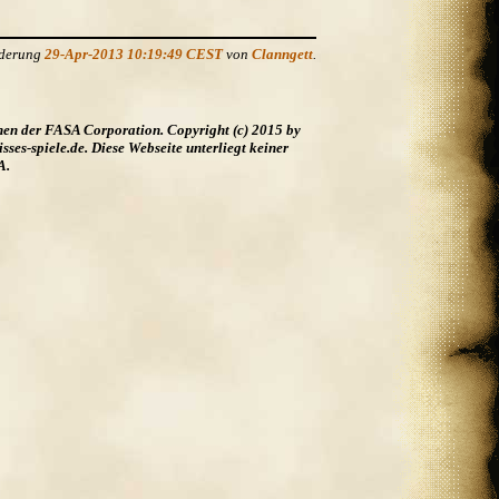
nderung
29-Apr-2013 10:19:49 CEST
von
Clanngett
.
hen der FASA Corporation. Copyright (c) 2015 by
es-spiele.de. Diese Webseite unterliegt keiner
A.