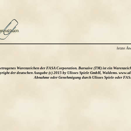
letzte Ä
ngetragenes Warenzeichen der FASA Corporation. Barsaive (TM) ist ein Warenzeic
ight der deutschen Ausgabe (c) 2015 by Ulisses Spiele GmbH, Waldems. www.uliss
Abnahme oder Genehmigung durch Ulisses Spiele oder FAS