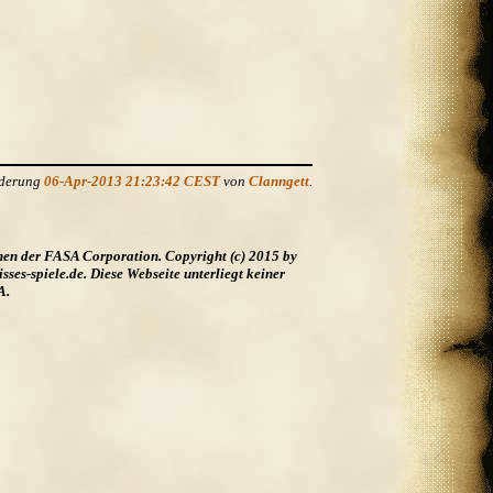
nderung
06-Apr-2013 21:23:42 CEST
von
Clanngett
.
hen der FASA Corporation. Copyright (c) 2015 by
es-spiele.de. Diese Webseite unterliegt keiner
A.