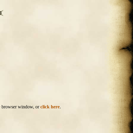
the browser window, or
click here
.