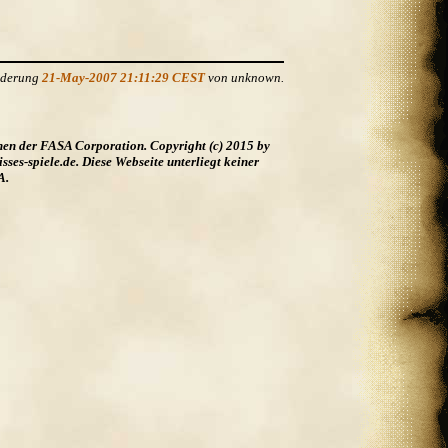
Änderung
21-May-2007 21:11:29 CEST
von unknown.
hen der FASA Corporation. Copyright (c) 2015 by
es-spiele.de. Diese Webseite unterliegt keiner
A.