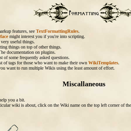
markup features, see
TextFormattingRules
.
face
might interest you if you're into scripting.
 very useful things.
ting things on top of other things.
The documentation on plugins.
ist of some frequently asked questions.
ist of tags for those who want to make their own
WikiTemplates
.
you want to run multiple Wikis using the least amount of effort.
Miscallaneous
elp you a bit.
ticular wiki is about, click on the Wiki name on the top left corner of 