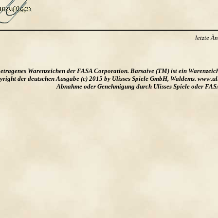
letzte 
ngetragenes Warenzeichen der FASA Corporation. Barsaive (TM) ist ein Warenzeic
ight der deutschen Ausgabe (c) 2015 by Ulisses Spiele GmbH, Waldems. www.uliss
Abnahme oder Genehmigung durch Ulisses Spiele oder FAS