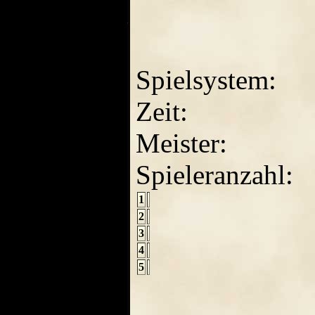
Spielsystem:
Zeit:
Meister:
Spieleranzahl:
1
2
3
4
5