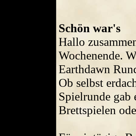
Schön war's
Hallo zusammen,
Wochenende. Wie
Earthdawn Runde
Ob selbst erdach
Spielrunde gab 
Brettspielen od