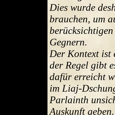
Dies wurde desh
brauchen, um au
berücksichtigen
Gegnern.
Der Kontext ist 
der Regel gibt 
dafür erreicht 
im Liaj-Dschun
Parlainth unsich
Auskunft geben.