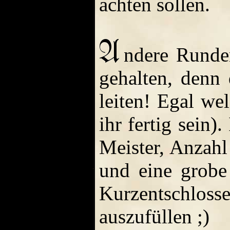
achten sollen.
ndere Runde
gehalten, denn
leiten! Egal we
ihr fertig sein)
Meister, Anzahl
und eine grobe
Kurzentschloss
auszufüllen ;)