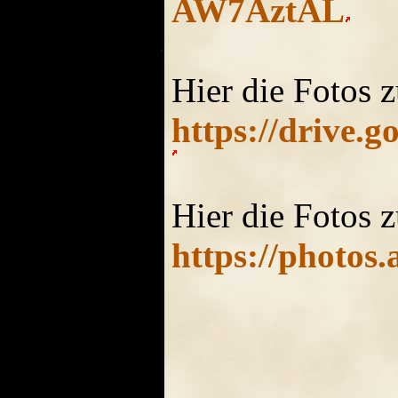
AW7AztAL
Hier die Fotos
https://drive
Hier die Fotos
https://photo