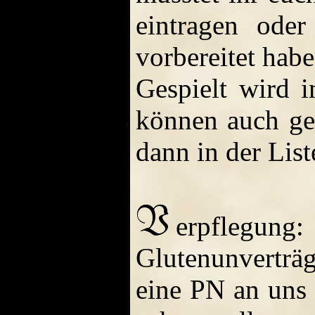
eintragen ode
vorbereitet habe
Gespielt wird
können auch ge
dann in der Lis
erpflegung
Glutenunverträ
eine PN an uns 