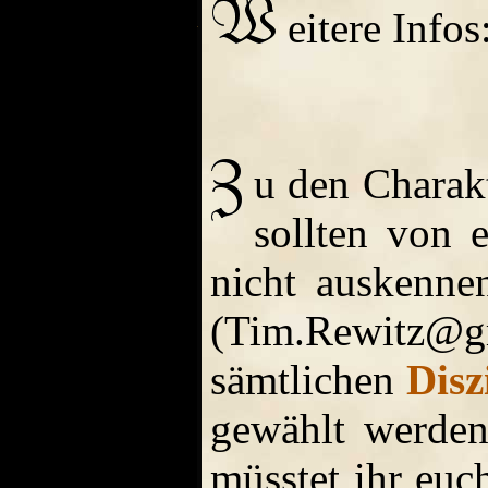
eitere Infos
u den Charak
sollten von 
nicht auskenne
(Tim.Rewitz@gm
sämtlichen
Disz
gewählt werden
müsstet ihr euch