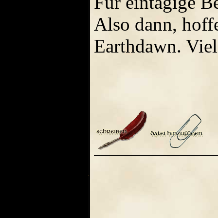
Für eintägige B
Also dann, hoffe
Earthdawn. Viel