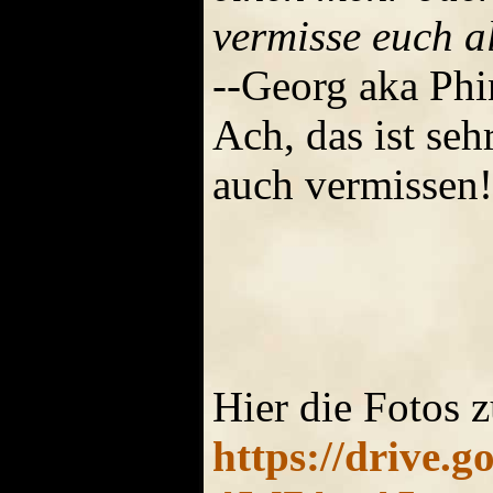
vermisse euch a
--Georg aka Phi
Ach, das ist se
auch vermissen!
Hier die Fotos
https://drive.