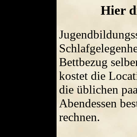
Hier d
Jugendbildungss
Schlafgelegenhe
Bettbezug selbe
kostet die Locat
die üblichen pa
Abendessen best
rechnen.