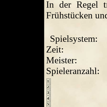
In der Regel 
Frühstücken und
Spielsystem:
Zeit:
Meister:
Spieleranzahl:
1
2
3
4
5