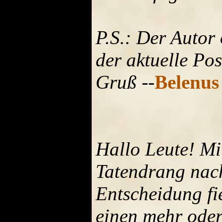
P.S.: Der Autor 
der aktuelle Pos
Gruß
--
Belenus
Hallo Leute! Mit
Tatendrang nach
Entscheidung fi
einen mehr oder