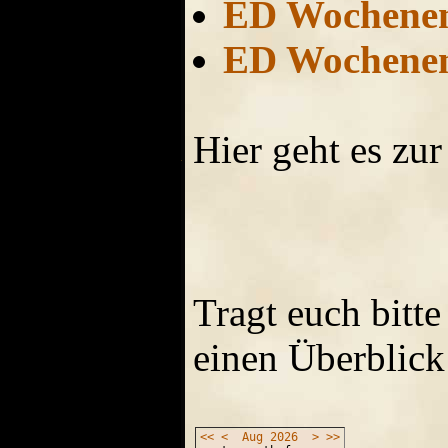
ED Wochene
ED Wochene
Hier geht es zu
Tragt euch bitte
einen Überblick
<<
<
Aug
2026
>
>>