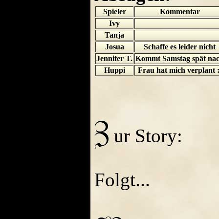
Spieler
Kommentar
Ivy
Tanja
Josua
Schaffe es leider nicht
Jennifer T.
Kommt Samstag spät na
Huppi
Frau hat mich verplant :
ur Story:
Folgt...