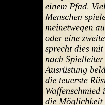
einem Pfad. Viel
Menschen spiele
meinetwegen auf
oder eine zweite
sprecht dies mit
nach Spielleite
Ausrüstung belä
die teuerste Rü
Waffenschmied is
die Möglichkeit