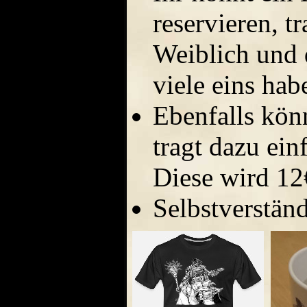
reservieren, t
Weiblich und 
viele eins ha
Ebenfalls kön
tragt dazu ein
Diese wird 12
Selbstverständ