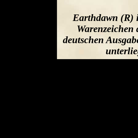
Earthdawn (R) i
Warenzeichen d
deutschen Ausgabe
unterli