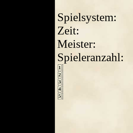
Spielsystem:
Zeit:
Meister:
Spieleranzahl:
1
2
3
4
5