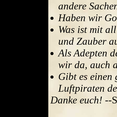
andere Sachen
Haben wir Gol
Was ist mit al
und Zauber au
Als Adepten de
wir da, auch 
Gibt es einen
Luftpiraten d
Danke euch!
--S