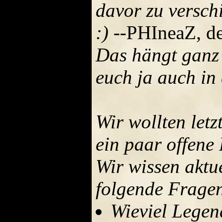
davor zu versch
:)
--PHIneaZ, de
Das hängt ganz 
euch ja auch in 
Wir wollten let
ein paar offene
Wir wissen aktue
folgende Frage
Wieviel Legen