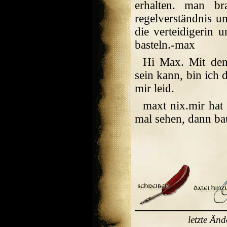
erhalten. man br
regelverständnis u
die verteidigerin 
basteln.-max
Hi Max. Mit d
sein kann, bin ich
mir leid.
maxt nix.mir hat
mal sehen, dann bau
letzte Än