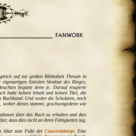
leich auf zur großen Bibliothek Throals in
 eigenartigen Astralen Struktur des Ringes,
 leuchten begann denn je. Darauf reagierte
ch hatte keinen Inhalt und keinen Titel, die
as Buchband. Und weder die Scholaren, noch
s, woher dieses stammt, geschweigedenn wie
mationen über das Buch zu erhalten und dies
ter, dass dies nicht an ihren Fähigkeiten lag,
en Altar zum Fuße der
Caucaviaberge
. Eine