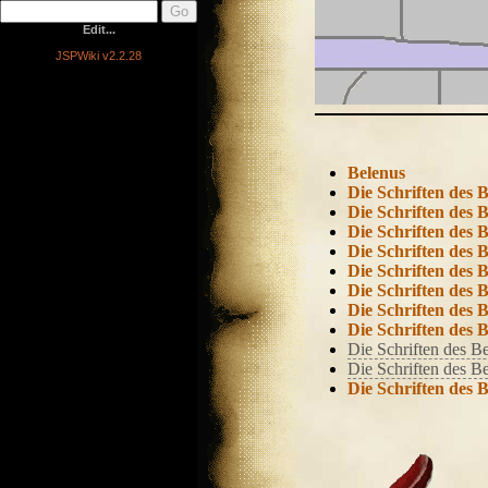
Edit...
JSPWiki v2.2.28
Belenus
Die Schriften des B
Die Schriften des B
Die Schriften des B
Die Schriften des B
Die Schriften des B
Die Schriften des B
Die Schriften des B
Die Schriften des B
Die Schriften des Be
Die Schriften des B
Die Schriften des 