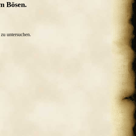
m Bösen.
 zu untersuchen.