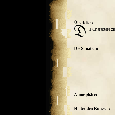
Überblick:
ie Charaktere zi
Die Situation:
Atmosphäre:
Hinter den Kulissen: