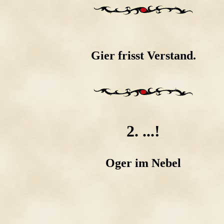
Gier frisst Verstand.
2. ...!
Oger im Nebel