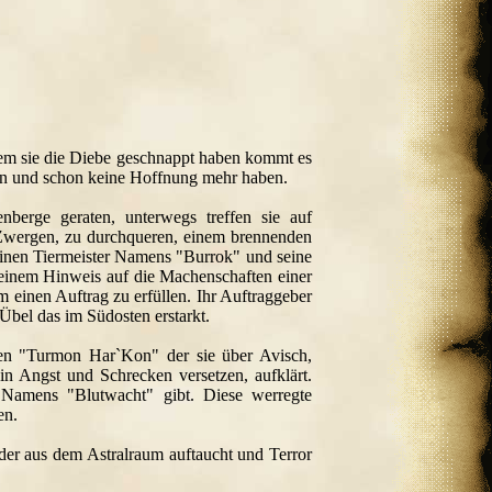
dem sie die Diebe geschnappt haben kommt es
oren und schon keine Hoffnung mehr haben.
erge geraten, unterwegs treffen sie auf
n Zwergen, zu durchqueren, einem brennenden
inen Tiermeister Namens "Burrok" und seine
t einem Hinweis auf die Machenschaften einer
einen Auftrag zu erfüllen. Ihr Auftraggeber
Übel das im Südosten erstarkt.
zen "Turmon Har`Kon" der sie über Avisch,
 Angst und Schrecken versetzen, aufklärt.
s Namens "Blutwacht" gibt. Diese werregte
en.
der aus dem Astralraum auftaucht und Terror