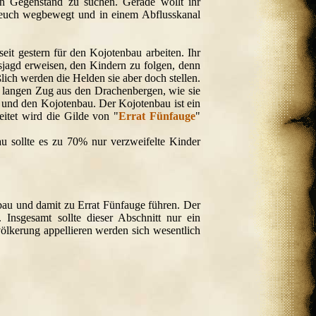
n Gegenstand zu suchen. Gerade wollt ihr
n euch wegbewegt und in einem Abflusskanal
seit gestern für den Kojotenbau arbeiten. Ihr
ngsjagd erweisen, den Kindern zu folgen, denn
ßlich werden die Helden sie aber doch stellen.
m langen Zug aus den Drachenbergen, wie sie
e und den Kojotenbau. Der Kojotenbau ist ein
itet wird die Gilde von "
Errat Fünfauge
"
u sollte es zu 70% nur verzweifelte Kinder
bau und damit zu Errat Fünfauge führen. Der
 Insgesamt sollte dieser Abschnitt nur ein
ölkerung appellieren werden sich wesentlich