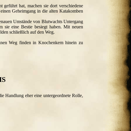
geführt hat, machen sie dort verschiedene
 einen Geheimgang in die alten Katakomben
 genauen Umstände von Blutwachts Untergang
m sie eine Bestie besiegt haben. Mit neuen
den schließlich auf den Weg.
inen Weg finden in Knochenkern hinein zu
IS
 die Handlung eher eine untergeordnete Rolle,