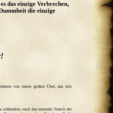
t es das einzige Verbrechen,
t Dummheit die einzige
r!
rfahren von einem großen Übel, das sich
zu schlendern, euch den neuesten Tratsch der