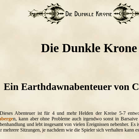
Die Dunkle Krone
Ein Earthdawnabenteuer von C
 Dieses Abenteuer ist für 4 und mehr Helden der Kreise 5-7 entw
nberge
n, kann aber ohne Probleme auch irgendwo sonst in Barsaive
benhandlung und lebt insgesamt von vielen Ereignissen nebenher. Es is
r mehrere Sitzungen, je nachdem wie die Spieler sich verhalten kann es