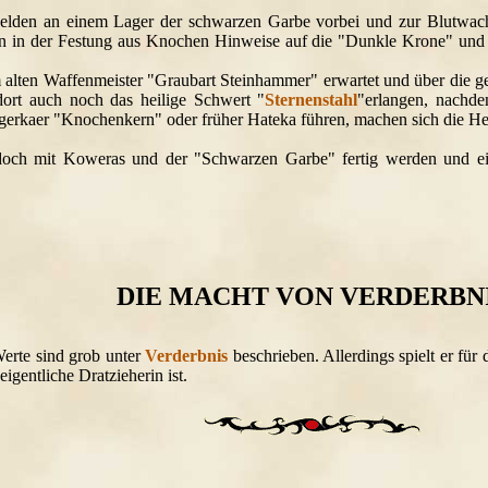
den an einem Lager der schwarzen Garbe vorbei und zur Blutwacht 
n in der Festung aus Knochen Hinweise auf die "Dunkle Krone" und
 alten Waffenmeister "Graubart Steinhammer" erwartet und über die
dort auch noch das heilige Schwert "
Sternenstahl
"erlangen, nachde
erkaer "Knochenkern" oder früher Hateka führen, machen sich die Hel
doch mit Koweras und der "Schwarzen Garbe" fertig werden und e
DIE MACHT VON VERDERBN
Werte sind grob unter
Verderbnis
beschrieben. Allerdings spielt er für
eigentliche Dratzieherin ist.