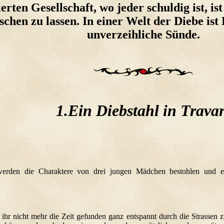
ierten Gesellschaft, wo jeder schuldig ist, is
schen zu lassen. In einer Welt der Diebe is
unverzeihliche Sünde.
1.Ein Diebstahl in Trava
werden die Charaktere von drei jungen Mädchen bestohlen und e
 ihr nicht mehr die Zeit gefunden ganz entspannt durch die Strassen 