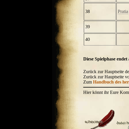
38
Pratia
39
40
Diese Spielphase endet
Zurück zur Hauptseite d
Zurück zur Hauptseite 
Zum
Handbuch des her
Hier könnt ihr Eure Kom