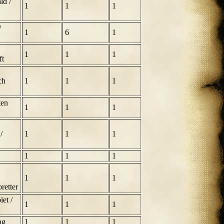
ld /
1
1
1
/
1
6
1
1
1
1
ft
ch
1
1
1
ten
1
1
1
/
1
1
1
1
1
1
1
1
1
retter
iet /
1
1
1
ng
1
1
1