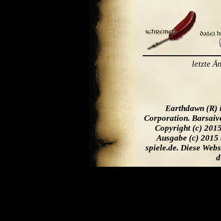
letzte 
Earthdawn (R) 
Corporation. Barsaiv
Copyright (c) 201
Ausgabe (c) 2015 
spiele.de. Diese Web
d