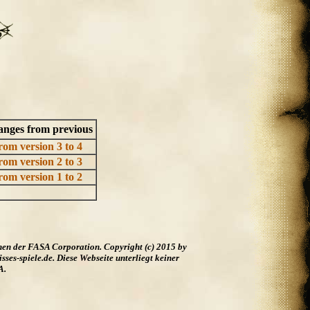
nges from previous
rom version 3 to 4
rom version 2 to 3
rom version 1 to 2
hen der FASA Corporation. Copyright (c) 2015 by
es-spiele.de. Diese Webseite unterliegt keiner
A.