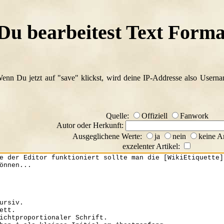
Du bearbeitest Text Forma
Wenn Du jetzt auf "save" klickst, wird deine IP-Addresse also Usern
Quelle:
Offiziell
Fanwork
Autor oder Herkunft:
Ausgeglichene Werte:
ja
nein
keine A
exzelenter Artikel: