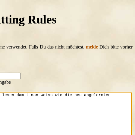
tting Rules
ame verwendet. Falls Du das nicht möchtest,
melde
Dich bitte vorher
ngabe