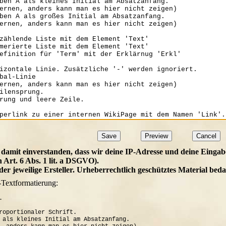
 damit einverstanden, dass wir deine IP-Adresse und deine Eingab
h Art. 6 Abs. 1 lit. a DSGVO).
t der jeweilige Ersteller. Urheberrechtlich geschütztes Material b
-Textformatierung:


roportionaler Schrift.

 als kleines Initial am Absatzanfang. 
