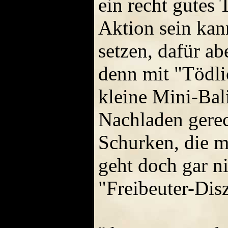
ein recht gutes 
Aktion sein kan
setzen, dafür ab
denn mit "Tödli
kleine Mini-Bali
Nachladen gerech
Schurken, die m
geht doch gar ni
"Freibeuter-Dis