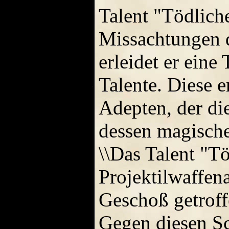
Talent "Tödlich
Missachtungen d
erleidet er eine 
Talente. Diese 
Adepten, der di
dessen magische 
\\Das Talent "T
Projektilwaffen
Geschoß getroff
Gegen diesen Sc