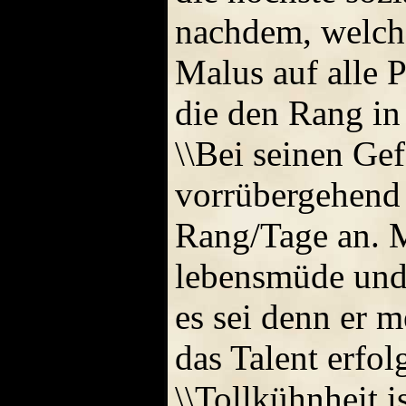
nachdem, welche
Malus auf alle 
die den Rang in
\\Bei seinen Ge
vorrübergehend 
Rang/Tage an. Mi
lebensmüde und 
es sei denn er m
das Talent erfol
\\Tollkühnheit 