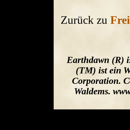
Zurück zu
Fre
Earthdawn (R) i
(TM) ist ein 
Corporation. C
Waldems. www.u