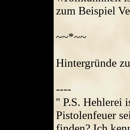
zum Beispiel Ve
~~*~~
Hintergründe zu
----
'' P.S. Hehlerei
Pistolenfeuer se
finden? Ich ke