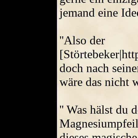
jemand eine Idee
''Also der
[Störtebeker|ht
doch nach seine
wäre das nicht wa
'' Was hälst du
Magnesiumpfeile
dieses magische