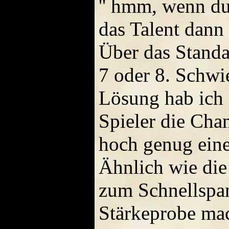
'' hmm, wenn du
das Talent dann 
Über das Stand
7 oder 8. Schwie
Lösung hab ich 
Spieler die Cha
hoch genug eine
Ähnlich wie di
zum Schnellspan
Stärkeprobe mac