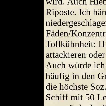
wird. Auch Hieb
Riposte. Ich hä
niedergeschlagen
Fäden/Konzentra
Tollkühnheit: Hi
attackieren oder
Auch würde ich 
häufig in den G
die höchste Soz
Schiff mit 50 Le