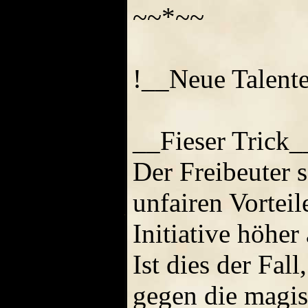
~~*~~
!__Neue Talent
__Fieser Trick_
Der Freibeuter s
unfairen Vortei
Initiative höher
Ist dies der Fall
gegen die magisc