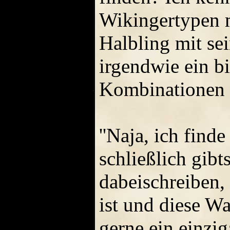
Wikingertypen 
Halbling mit se
irgendwie ein b
Kombinationen u
''Naja, ich finde
schließlich gib
dabeischreiben, 
ist und diese W
gerne ein einzig