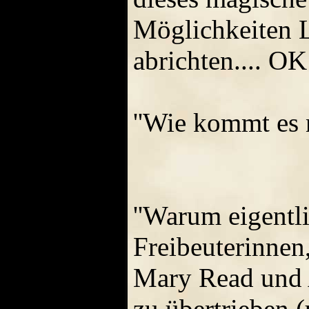
Möglichkeiten L
abrichten.... OK
''Wie kommt es 
''Warum eigentl
Freibeuterinnen
Mary Read und A
zu übertrieben (