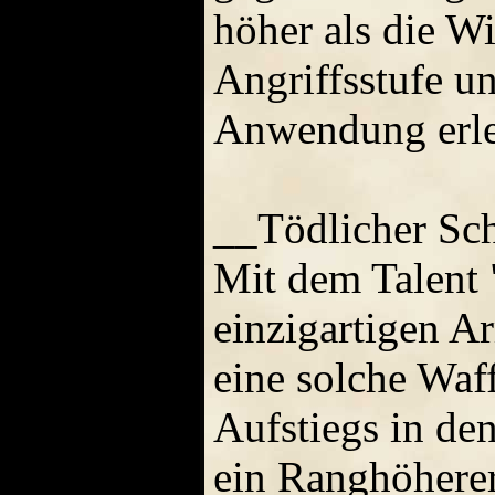
höher als die Wi
Angriffsstufe un
Anwendung erlei
__Tödlicher Sc
Mit dem Talent "
einzigartigen A
eine solche Waf
Aufstiegs in de
ein Ranghöherer 