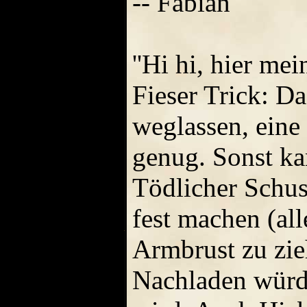
-- Fabian
''Hi hi, hier mei
Fieser Trick: D
weglassen, eine
genug. Sonst k
Tödlicher Schus
fest machen (all
Armbrust zu zie
Nachladen würde