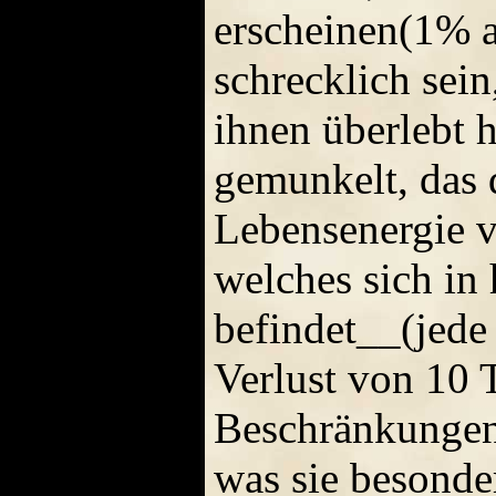
erscheinen(1% al
schrecklich sei
ihnen überlebt 
gemunkelt, das
Lebensenergie 
welches sich in
befindet__(jede
Verlust von 10 T
Beschränkungen 
was sie besonder