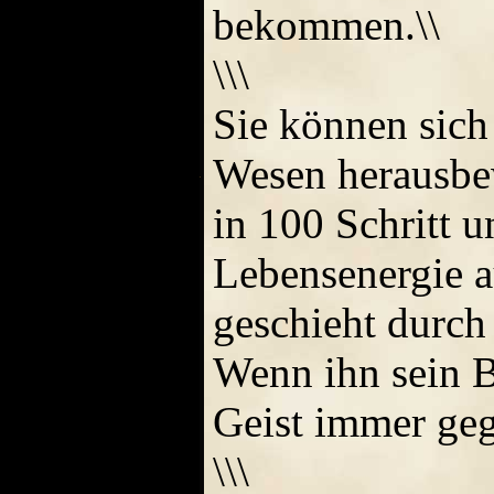
bekommen.\\
\\\
Sie können sic
Wesen herausbe
in 100 Schritt 
Lebensenergie a
geschieht durch
Wenn ihn sein B
Geist immer geg
\\\