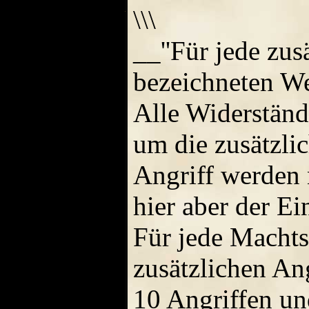
\\\
__''Für jede zus
bezeichneten W
Alle Widerständ
um die zusätzli
Angriff werden n
hier aber der Ei
Für jede Machtst
zusätzlichen An
10 Angriffen un