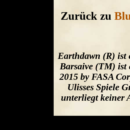
Zurück zu
Blu
Earthdawn (R) ist
Barsaive (TM) ist
2015 by FASA Corp
Ulisses Spiele 
unterliegt keine