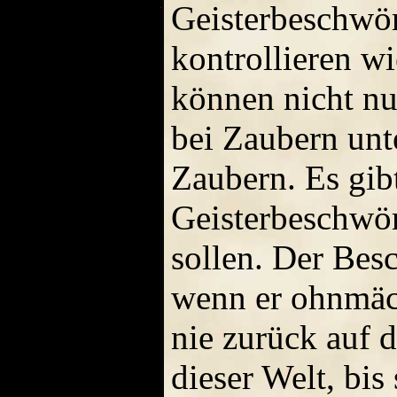
Geisterbeschwör
kontrollieren wi
können nicht nur
bei Zaubern unt
Zaubern. Es gib
Geisterbeschwör
sollen. Der Bes
wenn er ohnmäch
nie zurück auf d
dieser Welt, bis