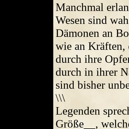
Manchmal erlang
Wesen sind wahr
Dämonen an Bos
wie an Kräften, 
durch ihre Opfe
durch in ihrer 
sind bisher unbe
\\\
Legenden sprech
Größe__, welch