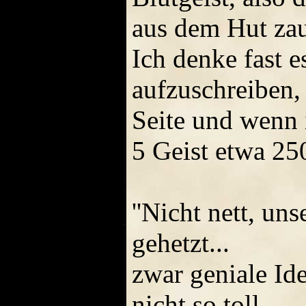
aus dem Hut zaub
Ich denke fast e
aufzuschreiben,
Seite und wenn 
5 Geist etwa 250
''Nicht nett, un
gehetzt...
zwar geniale Ide
nicht so toll...