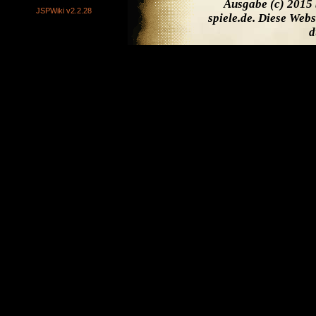
Ausgabe (c) 2015 
JSPWiki v2.2.28
spiele.de. Diese Web
d