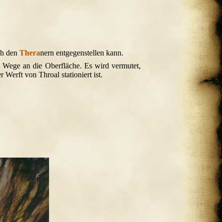
ich den
Thera
nern entgegenstellen kann.
n Wege an die Oberfläche. Es wird vermutet,
 Werft von Throal stationiert ist.