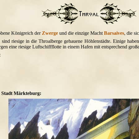
bene Königreich der
Zwerge
und die einzige Macht
Barsaives
, die s
 sind riesige in die Throalberge gehauene Höhlenstädte. Einige habe
en eine riesige Luftschiffflotte in einem Hafen mit entsprechend großer
:
r Stadt Märkteburg: