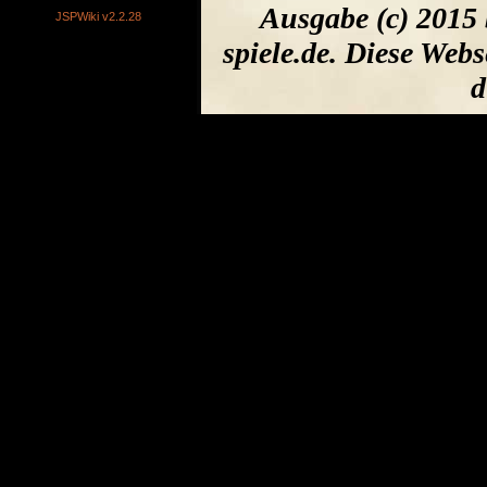
Ausgabe (c) 2015
JSPWiki v2.2.28
spiele.de. Diese We
d