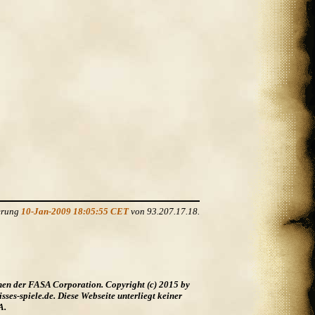
derung
10-Jan-2009 18:05:55 CET
von 93.207.17.18.
hen der FASA Corporation. Copyright (c) 2015 by
es-spiele.de. Diese Webseite unterliegt keiner
A.