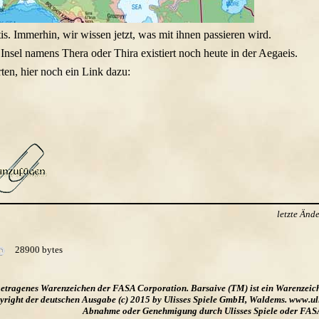
tis. Immerhin, wir wissen jetzt, was mit ihnen passieren wird.
 Insel namens Thera oder Thira existiert noch heute in der Aegaeis.
rten, hier noch ein Link dazu:
letzte Än
28900 bytes
ngetragenes Warenzeichen der FASA Corporation. Barsaive (TM) ist ein Warenzeic
ight der deutschen Ausgabe (c) 2015 by Ulisses Spiele GmbH, Waldems. www.uliss
Abnahme oder Genehmigung durch Ulisses Spiele oder FAS