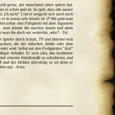
echt gerne, der manchmal einen spleen hat.
es schon spät ist. So spät, dass alle ausser
ö, ich nicht" Und er weigerte sich auch noch
 er in sowas sehr kreativ ist :P Wie geht man
chen (ohne eine Fähigkeit) mit dem Argument
... man könnte ihn machen lassen und dann
gt man ihn doch nur weiterhin, oder?
- Tel
r Spieler durch Schule, TV und Internet weis
achsen, die der irdischen Antike oder dem
det wird. Selbst mit den Fertigkeiten "Arzt"
Magie behaftet. Er weis also, das bestimmte
lt einzelne Inhaltsstoffe zu extrahieren, und
t und des Helden übersteigt, es sei denn er
ben auf.
- Krux