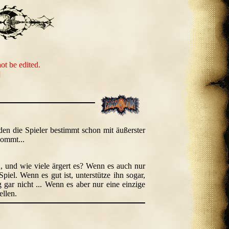
not be edited.
]
en die Spieler bestimmt schon mit äußerster
kommt...
, und wie viele ärgert es? Wenn es auch nur
piel. Wenn es gut ist, unterstütze ihn sogar,
 gar nicht ... Wenn es aber nur eine einzige
ellen.