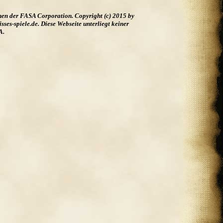
hen der FASA Corporation. Copyright (c) 2015 by
es-spiele.de. Diese Webseite unterliegt keiner
A.