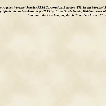
ngetragenes Warenzeichen der FASA Corporation. Barsaive (TM) ist ein Warenzeic
ight der deutschen Ausgabe (c) 2015 by Ulisses Spiele GmbH, Waldems. www.uliss
Abnahme oder Genehmigung durch Ulisses Spiele oder FAS