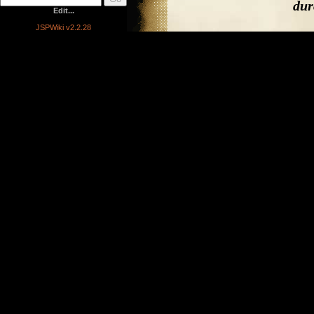
dur
Edit...
JSPWiki v2.2.28