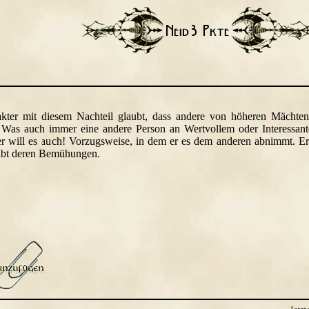
akter mit diesem Nachteil glaubt, dass andere von höheren Mächten
Was auch immer eine andere Person an Wertvollem oder Interessantem
r will es auch! Vorzugsweise, in dem er es dem anderen abnimmt. Er
eibt deren Bemühungen.