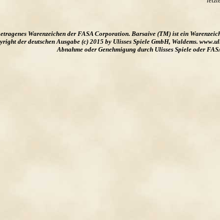
letz
ngetragenes Warenzeichen der FASA Corporation. Barsaive (TM) ist ein Warenzeic
ight der deutschen Ausgabe (c) 2015 by Ulisses Spiele GmbH, Waldems. www.uliss
Abnahme oder Genehmigung durch Ulisses Spiele oder FAS