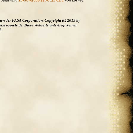
te Änderung
15-Nov-2008 22:47:25 CET
von Lorwig.
hen der FASA Corporation. Copyright (c) 2015 by
es-spiele.de. Diese Webseite unterliegt keiner
A.