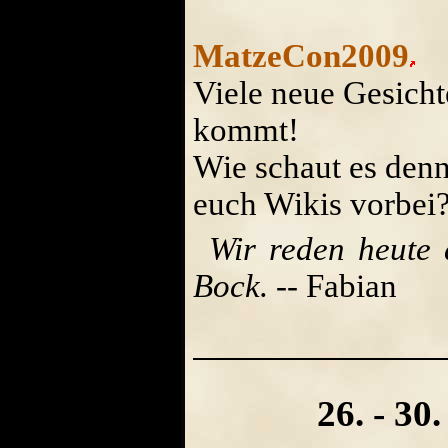
MatzeCon2009
Viele neue Gesichte
kommt!
Wie schaut es den
euch Wikis vorbei?
Wir reden heute 
Bock.
-- Fabian
26. - 30