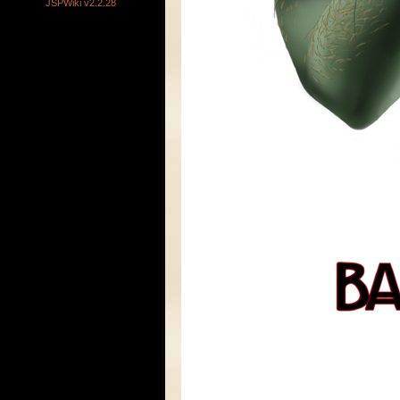
JSPWiki v2.2.28