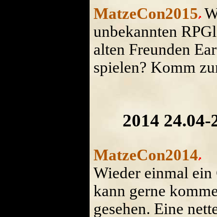
MatzeCon2015
Wi
unbekannten RPGl
alten Freunden Ea
spielen? Komm z
2014 24.04-
MatzeCon2014
Wieder einmal ein 
kann gerne komme
gesehen. Eine nett