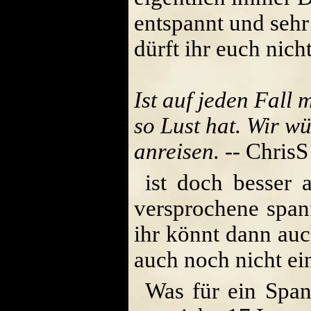
entspannt und sehr 
dürft ihr euch nich
Ist auf jeden Fall 
so Lust hat. Wir w
anreisen.
-- ChrisS
ist doch besser 
versprochene spanf
ihr könnt dann auc
auch noch nicht ei
Was für ein Span