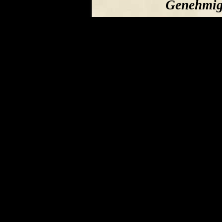
Genehmigu