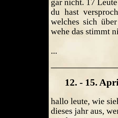
gar nicht. 17 Leute
du hast versproch
welches sich über
wehe das stimmt nic
...
12. - 15. Apr
hallo leute, wie si
dieses jahr aus, we