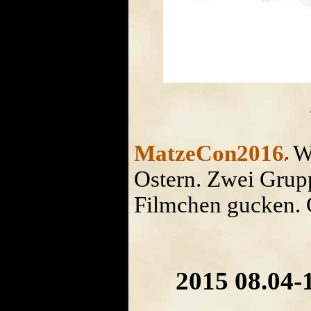
MatzeCon2016
Wi
Ostern. Zwei Gru
Filmchen gucken. G
2015 08.04-