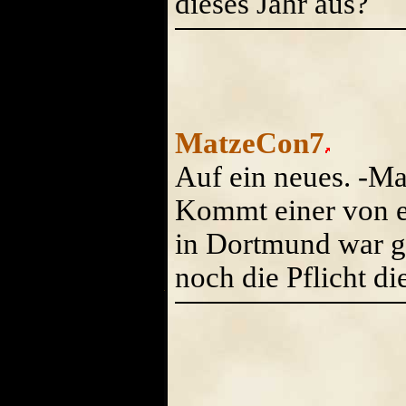
dieses Jahr aus?
MatzeCon7
Auf ein neues. -Mat
Kommt einer von 
in Dortmund war ga
noch die Pflicht d