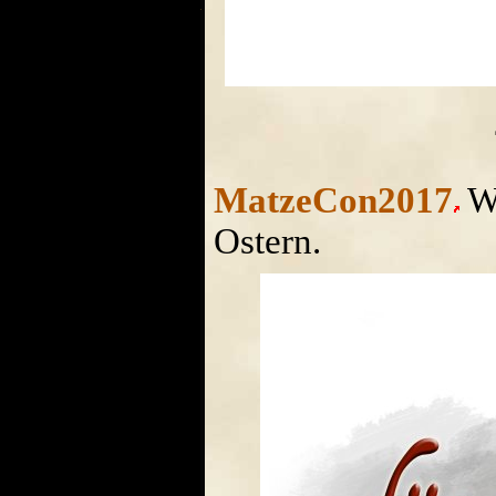
MatzeCon2017
Wi
Ostern.