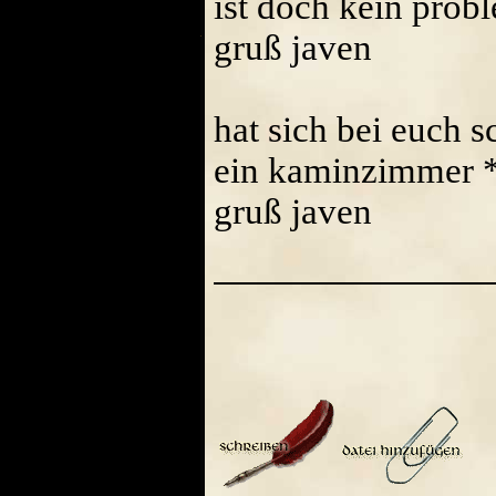
ist doch kein prob
gruß javen
hat sich bei euch s
ein kaminzimmer 
gruß javen