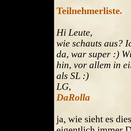
Teilnehmerliste
Hi Leute,
wie schauts aus? I
da, war super :) W
hin, vor allem in 
als SL :)
LG,
DaRolla
ja, wie sieht es die
eigentlich immer 