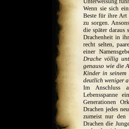
Unterweisung führ
Wenn sie sich ein
Beste für ihre Art 
zu sorgen. Ansons
die später daraus 
Drachenheit in ih
recht selten, paa
einer Namensgebe
Drache völlig unt
genauso wie die A
Kinder in seinem 
deutlich weniger 
Im Anschluss a
Lebensspanne ei
Generationen Ork
Drachen jedes neu
zumeist nur den 
Drachen die Junge