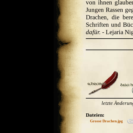
von ihnen glauben
Jungen Rassen geg
Drachen, die ber
Schriften und Büch
dafür.
- Lejaria Ni
letzte Änderu
Dateien:
Grosse Drachen.jpg