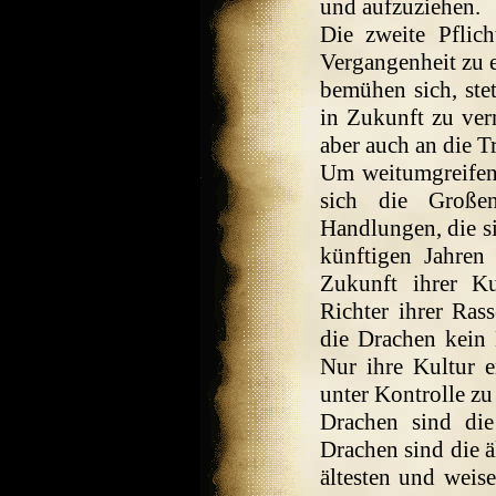
und aufzuziehen.
Die zweite Pflic
Vergangenheit zu 
bemühen sich, ste
in Zukunft zu verm
aber auch an die T
Um weitumgreifen
sich die Große
Handlungen, die s
künftigen Jahren
Zukunft ihrer K
Richter ihrer Ras
die Drachen kein 
Nur ihre Kultur e
unter Kontrolle zu 
Drachen sind die
Drachen sind die ä
ältesten und weis