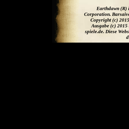
Earthdawn (R) 
Corporation. Barsaiv
Copyright (c) 201
Ausgabe (c) 2015 
spiele.de. Diese Web
d