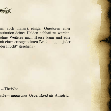
em auch immer), einiger Questoren einer
Institution deines Helden habhaft zu werden.
t ohne Weiteres nach Hause kann und eine
 mit einer ernstgemeinten Belohnung an jeder
der Flucht" gesehen?).
-- TheWho
 extrem magischer Gegenstand als Ausgleich