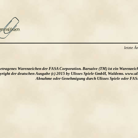
letzte 
ngetragenes Warenzeichen der FASA Corporation. Barsaive (TM) ist ein Warenzeic
ight der deutschen Ausgabe (c) 2015 by Ulisses Spiele GmbH, Waldems. www.uliss
Abnahme oder Genehmigung durch Ulisses Spiele oder FAS