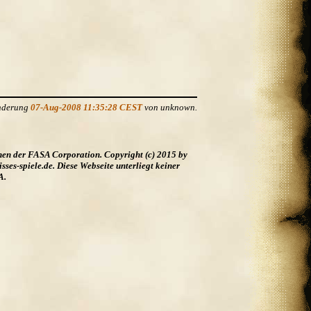
Änderung
07-Aug-2008 11:35:28 CEST
von unknown.
hen der FASA Corporation. Copyright (c) 2015 by
es-spiele.de. Diese Webseite unterliegt keiner
A.