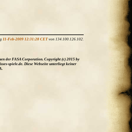
ng
11-Feb-2009 12:31:28 CET
von 134.100.126.102.
hen der FASA Corporation. Copyright (c) 2015 by
es-spiele.de. Diese Webseite unterliegt keiner
A.