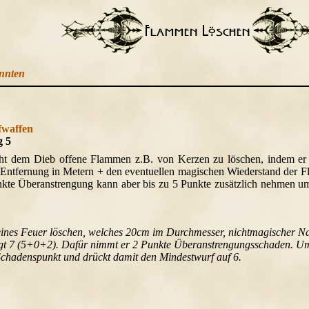
ennten
waffen
g 5
cht dem Dieb offene Flammen z.B. von Kerzen zu löschen, indem er
der Entfernung in Metern + den eventuellen magischen Wiederstand de
unkte Überanstrengung kann aber bis zu 5 Punkte zusätzlich nehmen 
eines Feuer löschen, welches 20cm im Durchmesser, nichtmagischer Nat
gt 7 (5+0+2). Dafür nimmt er 2 Punkte Überanstrengungsschaden. Um
Schadenspunkt und drückt damit den Mindestwurf auf 6.