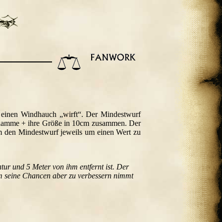
 einen Windhauch „wirft“. Der Mindestwurf
r Flamme + ihre Größe in 10cm zusammen. Der
um den Mindestwurf jeweils um einen Wert zu
ur und 5 Meter von ihm entfernt ist. Der
 seine Chancen aber zu verbessern nimmt