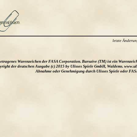
letzte Änderu
ngetragenes Warenzeichen der FASA Corporation. Barsaive (TM) ist ein Warenzeic
ight der deutschen Ausgabe (c) 2015 by Ulisses Spiele GmbH, Waldems. www.uliss
Abnahme oder Genehmigung durch Ulisses Spiele oder FAS