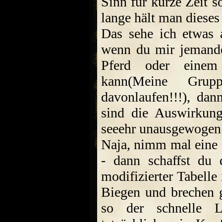
Sinn für kurze Zeit s
lange hält man diese
Das sehe ich etwas 
wenn du mir jemande
Pferd oder einem
kann(Meine Grup
davonlaufen!!!), dann
sind die Auswirkung
seeehr unausgewogen.
Naja, nimm mal eine 
- dann schaffst du
modifizierter Tabelle
Biegen und brechen g
so der schnelle L