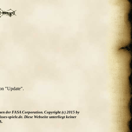
 on "Update".
hen der FASA Corporation. Copyright (c) 2015 by
es-spiele.de. Diese Webseite unterliegt keiner
A.