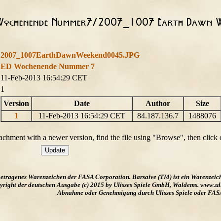
2007_1007EarthDawnWeekend0045.JPG
ED Wochenende Nummer 7
11-Feb-2013 16:54:29 CET
1
Version
Date
Author
Size
1
11-Feb-2013 16:54:29 CET
84.187.136.7
1488076
ttachment with a newer version, find the file using "Browse", then click
ngetragenes Warenzeichen der FASA Corporation. Barsaive (TM) ist ein Warenzeic
ight der deutschen Ausgabe (c) 2015 by Ulisses Spiele GmbH, Waldems. www.uliss
Abnahme oder Genehmigung durch Ulisses Spiele oder FAS