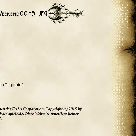
 on "Update".
hen der FASA Corporation. Copyright (c) 2015 by
es-spiele.de. Diese Webseite unterliegt keiner
A.