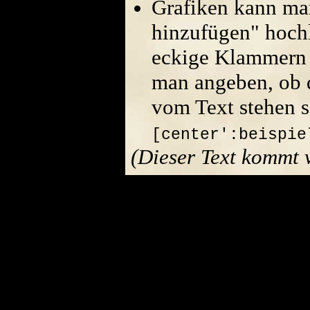
Grafiken kann ma
hinzufügen" hoch
eckige Klammern 
man angeben, ob di
vom Text stehen s
[center':beispie
(Dieser Text kommt