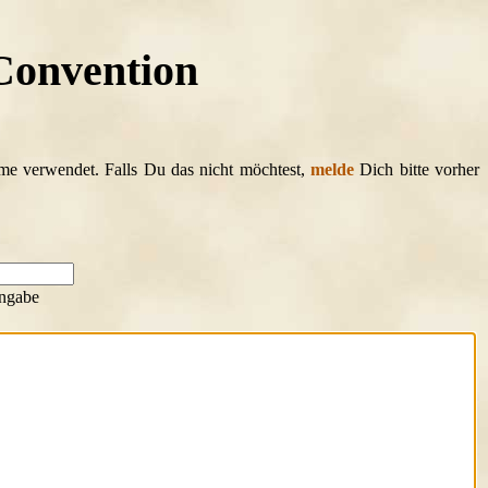
 Convention
ame verwendet. Falls Du das nicht möchtest,
melde
Dich bitte vorher
ngabe