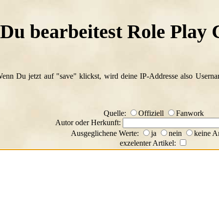
Du bearbeitest Role Play
Wenn Du jetzt auf "save" klickst, wird deine IP-Addresse also Usern
Quelle:
Offiziell
Fanwork
Autor oder Herkunft:
Ausgeglichene Werte:
ja
nein
keine A
exzelenter Artikel: