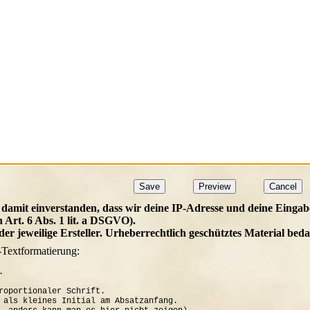
 damit einverstanden, dass wir deine IP-Adresse und deine Eingab
h Art. 6 Abs. 1 lit. a DSGVO).
t der jeweilige Ersteller. Urheberrechtlich geschütztes Material b
-Textformatierung:


roportionaler Schrift.

 als kleines Initial am Absatzanfang. 
