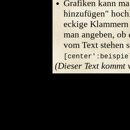
Grafiken kann ma
hinzufügen" hoch
eckige Klammern 
man angeben, ob di
vom Text stehen s
[center':beispie
(Dieser Text kommt