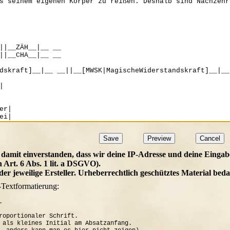
 damit einverstanden, dass wir deine IP-Adresse und deine Eingab
h Art. 6 Abs. 1 lit. a DSGVO).
t der jeweilige Ersteller. Urheberrechtlich geschütztes Material b
-Textformatierung:


roportionaler Schrift.

 als kleines Initial am Absatzanfang. 
