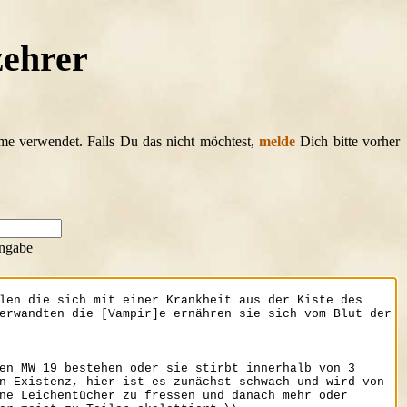
zehrer
ame verwendet. Falls Du das nicht möchtest,
melde
Dich bitte vorher
ngabe