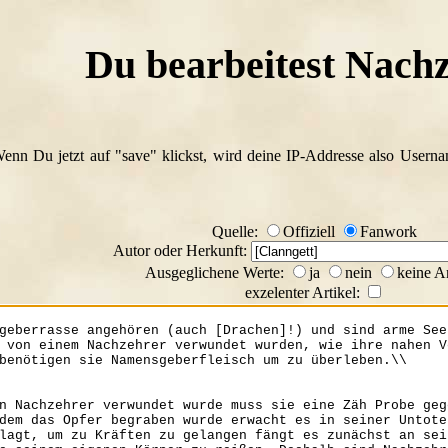
Du bearbeitest Nach
Wenn Du jetzt auf "save" klickst, wird deine IP-Addresse also Usern
Quelle:
Offiziell
Fanwork
Autor oder Herkunft:
Ausgeglichene Werte:
ja
nein
keine A
exzelenter Artikel: