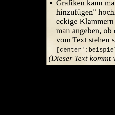
Grafiken kann ma
hinzufügen" hoch
eckige Klammern 
man angeben, ob di
vom Text stehen s
[center':beispie
(Dieser Text kommt