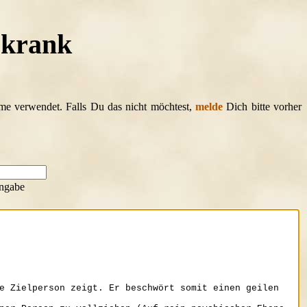
skrank
ame verwendet. Falls Du das nicht möchtest,
melde
Dich bitte vorher
ngabe