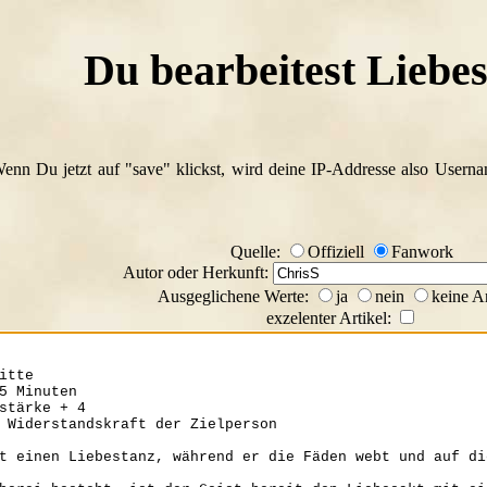
Du bearbeitest Liebe
Wenn Du jetzt auf "save" klickst, wird deine IP-Addresse also Usern
Quelle:
Offiziell
Fanwork
Autor oder Herkunft:
Ausgeglichene Werte:
ja
nein
keine A
exzelenter Artikel: