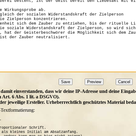
 damit einverstanden, dass wir deine IP-Adresse und deine Eingab
h Art. 6 Abs. 1 lit. a DSGVO).
t der jeweilige Ersteller. Urheberrechtlich geschütztes Material b
-Textformatierung:


roportionaler Schrift.

 als kleines Initial am Absatzanfang. 
