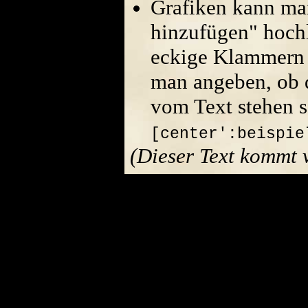
Grafiken kann ma
hinzufügen" hoch
eckige Klammern 
man angeben, ob di
vom Text stehen s
[center':beispie
(Dieser Text kommt