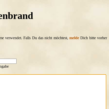
kenbrand
ame verwendet. Falls Du das nicht möchtest,
melde
Dich bitte vorher
ngabe