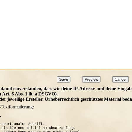
 damit einverstanden, dass wir deine IP-Adresse und deine Eingab
h Art. 6 Abs. 1 lit. a DSGVO).
t der jeweilige Ersteller. Urheberrechtlich geschütztes Material b
-Textformatierung:


roportionaler Schrift.

 als kleines Initial am Absatzanfang. 
