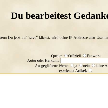
Du bearbeitest Gedan
Wenn Du jetzt auf "save" klickst, wird deine IP-Addresse also Usern
Quelle:
Offiziell
Fanwork
Autor oder Herkunft:
Ausgeglichene Werte:
ja
nein
keine A
exzelenter Artikel: