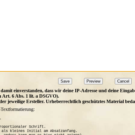
 damit einverstanden, dass wir deine IP-Adresse und deine Eingab
h Art. 6 Abs. 1 lit. a DSGVO).
t der jeweilige Ersteller. Urheberrechtlich geschütztes Material b
-Textformatierung:


roportionaler Schrift.

 als kleines Initial am Absatzanfang. 
