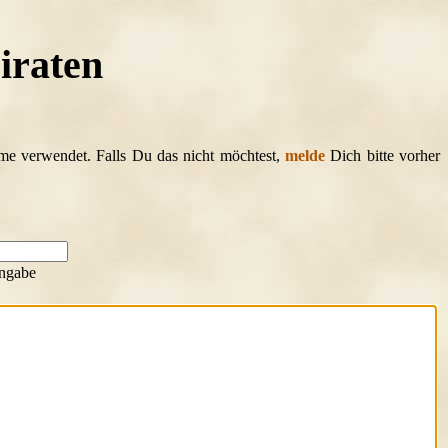
iraten
ame verwendet. Falls Du das nicht möchtest,
melde
Dich bitte vorher
ngabe