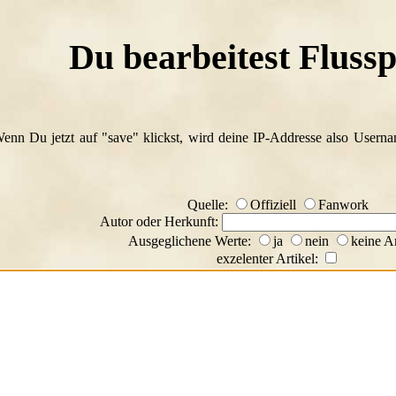
Du bearbeitest Flussp
Wenn Du jetzt auf "save" klickst, wird deine IP-Addresse also Usern
Quelle:
Offiziell
Fanwork
Autor oder Herkunft:
Ausgeglichene Werte:
ja
nein
keine A
exzelenter Artikel: