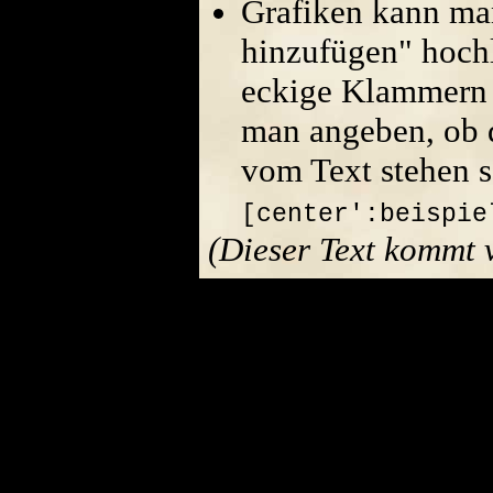
Grafiken kann ma
hinzufügen" hoch
eckige Klammern 
man angeben, ob di
vom Text stehen s
[center':beispie
(Dieser Text kommt