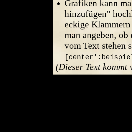
Grafiken kann ma
hinzufügen" hoch
eckige Klammern 
man angeben, ob di
vom Text stehen s
[center':beispie
(Dieser Text kommt