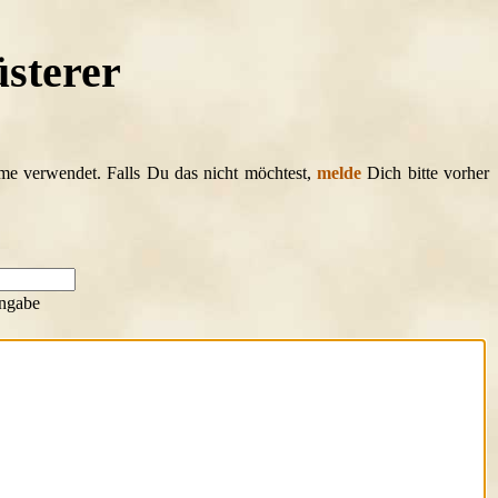
üsterer
ame verwendet. Falls Du das nicht möchtest,
melde
Dich bitte vorher
ngabe