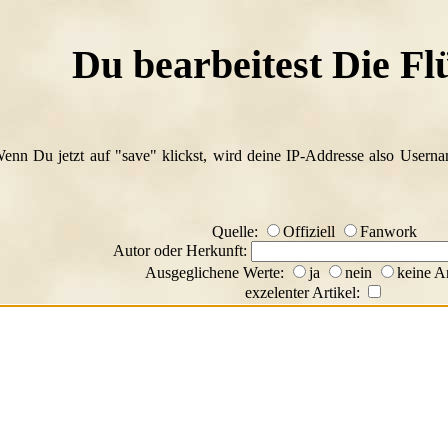
Du bearbeitest Die Fl
Wenn Du jetzt auf "save" klickst, wird deine IP-Addresse also Usern
Quelle:
Offiziell
Fanwork
Autor oder Herkunft:
Ausgeglichene Werte:
ja
nein
keine A
exzelenter Artikel: