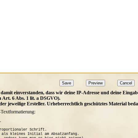
 damit einverstanden, dass wir deine IP-Adresse und deine Eingab
h Art. 6 Abs. 1 lit. a DSGVO).
t der jeweilige Ersteller. Urheberrechtlich geschütztes Material b
-Textformatierung:


roportionaler Schrift.

 als kleines Initial am Absatzanfang. 
